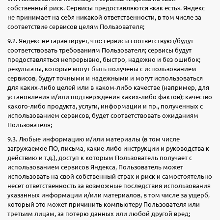
собственный риск. Сервисы предоставляются «как есть». Яндекс
не принимает на себя никакой ответственности, в том числе за
соответствие сервисов целям Пользователя;
9.2. Яндекс не гарантирует, что: сервисы соответствуют/будут
соответствовать требованиям Пользователя; сервисы будут
предоставляться непрерывно, быстро, надежно и без ошибок;
результаты, которые могут быть получены с использованием
сервисов, будут точными и надежными и могут использоваться
для каких-либо целей или в каком-либо качестве (например, для
установления и/или подтверждения каких-либо фактов); качество
какого-либо продукта, услуги, информации и пр., полученных с
использованием сервисов, будет соответствовать ожиданиям
Пользователя;
9.3. Любые информацию и/или материалы (в том числе
загружаемое ПО, письма, какие-либо инструкции и руководства к
действию и т.д.), доступ к которым Пользователь получает с
использованием сервисов Яндекса, Пользователь может
использовать на свой собственный страх и риск и самостоятельно
несет ответственность за возможные последствия использования
указанных информации и/или материалов, в том числе за ущерб,
который это может причинить компьютеру Пользователя или
третьим лицам, за потерю данных или любой другой вред;