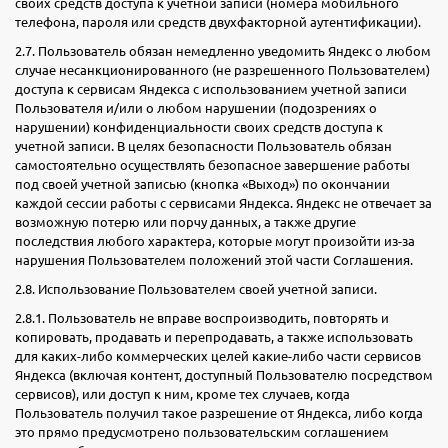
своих средств доступа к учетной записи (номера мобильного
телефона, пароля или средств двухфакторной аутентификации).
2.7. Пользователь обязан немедленно уведомить Яндекс о любом
случае несанкционированного (не разрешенного Пользователем)
доступа к сервисам Яндекса с использованием учетной записи
Пользователя и/или о любом нарушении (подозрениях о
нарушении) конфиденциальности своих средств доступа к
учетной записи. В целях безопасности Пользователь обязан
самостоятельно осуществлять безопасное завершение работы
под своей учетной записью (кнопка «Выход») по окончании
каждой сессии работы с сервисами Яндекса. Яндекс не отвечает за
возможную потерю или порчу данных, а также другие
последствия любого характера, которые могут произойти из-за
нарушения Пользователем положений этой части Соглашения.
2.8. Использование Пользователем своей учетной записи.
2.8.1. Пользователь не вправе воспроизводить, повторять и
копировать, продавать и перепродавать, а также использовать
для каких-либо коммерческих целей какие-либо части сервисов
Яндекса (включая контент, доступный Пользователю посредством
сервисов), или доступ к ним, кроме тех случаев, когда
Пользователь получил такое разрешение от Яндекса, либо когда
это прямо предусмотрено пользовательским соглашением