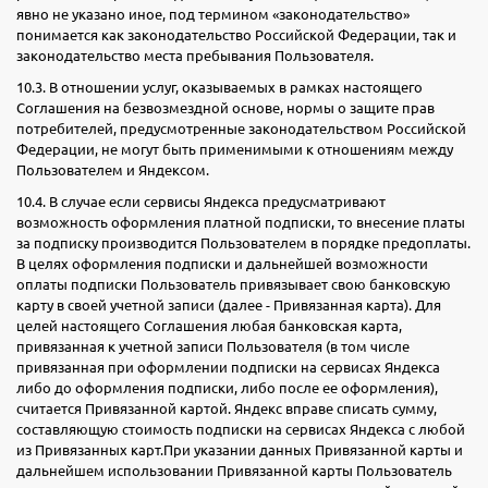
явно не указано иное, под термином «законодательство»
понимается как законодательство Российской Федерации, так и
законодательство места пребывания Пользователя.
10.3. В отношении услуг, оказываемых в рамках настоящего
Соглашения на безвозмездной основе, нормы о защите прав
потребителей, предусмотренные законодательством Российской
Федерации, не могут быть применимыми к отношениям между
Пользователем и Яндексом.
10.4. В случае если сервисы Яндекса предусматривают
возможность оформления платной подписки, то внесение платы
за подписку производится Пользователем в порядке предоплаты.
В целях оформления подписки и дальнейшей возможности
оплаты подписки Пользователь привязывает свою банковскую
карту в своей учетной записи (далее - Привязанная карта). Для
целей настоящего Соглашения любая банковская карта,
привязанная к учетной записи Пользователя (в том числе
привязанная при оформлении подписки на сервисах Яндекса
либо до оформления подписки, либо после ее оформления),
считается Привязанной картой. Яндекс вправе списать сумму,
составляющую стоимость подписки на сервисах Яндекса с любой
из Привязанных карт.При указании данных Привязанной карты и
дальнейшем использовании Привязанной карты Пользователь