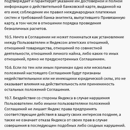
подтверждает и гарантирует указание им достоверной и полной
информации о действительной банковской карте, выданной на
его имя; соблюдение им правил международных платежных
систем и требований банка-эмитента, выпустившего Привязанную
карту, в том числе в отношении порядка проведения
безналичных расчетов.
10.5. Ничто в Соглашении не может пониматься как установление
между Пользователем и Яндексом агентских отношений,
отношений товарищества, отношений по совместной
деятельности, отношений личного найма, либо каких-то иных
отношений, прямо не предусмотренных Соглашением.
10.6. Если по тем или иным причинам одно или несколько
положений настоящего Соглашения будут признаны
недействительными или не имеющими юридической силы, это не
оказывает влияния на действительность или применимость
остальных положений Соглашения.
10.7. Бездействие со стороны Яндекса в случае нарушения
Пользователем либо иными пользователями положений
Соглашений не лишает Яндекс права предпринять
соответствующие действия в защиту своих интересов позднее, а
также не означает отказа Яндекса от своих прав в случае
совершения в последующем подобных либо сходных нарушений.