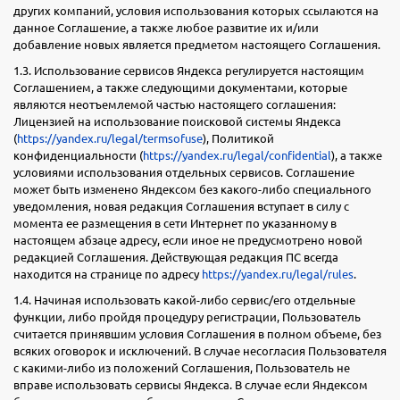
других компаний, условия использования которых ссылаются на
данное Соглашение, а также любое развитие их и/или
добавление новых является предметом настоящего Соглашения.
1.3. Использование сервисов Яндекса регулируется настоящим
Соглашением, а также следующими документами, которые
являются неотъемлемой частью настоящего соглашения:
Лицензией на использование поисковой системы Яндекса
(
https://yandex.ru/legal/termsofuse
), Политикой
конфиденциальности (
https://yandex.ru/legal/confidential
), а также
условиями использования отдельных сервисов. Соглашение
может быть изменено Яндексом без какого-либо специального
уведомления, новая редакция Соглашения вступает в силу с
момента ее размещения в сети Интернет по указанному в
настоящем абзаце адресу, если иное не предусмотрено новой
редакцией Соглашения. Действующая редакция ПС всегда
находится на странице по адресу
https://yandex.ru/legal/rules
.
1.4. Начиная использовать какой-либо сервис/его отдельные
функции, либо пройдя процедуру регистрации, Пользователь
считается принявшим условия Соглашения в полном объеме, без
всяких оговорок и исключений. В случае несогласия Пользователя
с какими-либо из положений Соглашения, Пользователь не
вправе использовать сервисы Яндекса. В случае если Яндексом