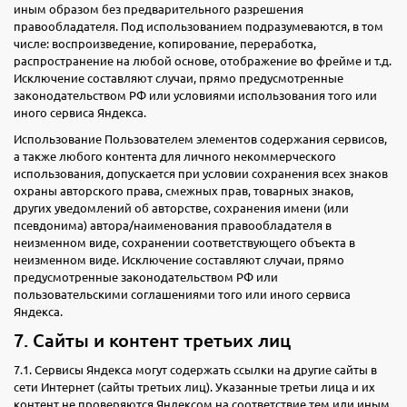
иным образом без предварительного разрешения
правообладателя. Под использованием подразумеваются, в том
числе: воспроизведение, копирование, переработка,
распространение на любой основе, отображение во фрейме и т.д.
Исключение составляют случаи, прямо предусмотренные
законодательством РФ или условиями использования того или
иного сервиса Яндекса.
Использование Пользователем элементов содержания сервисов,
а также любого контента для личного некоммерческого
использования, допускается при условии сохранения всех знаков
охраны авторского права, смежных прав, товарных знаков,
других уведомлений об авторстве, сохранения имени (или
псевдонима) автора/наименования правообладателя в
неизменном виде, сохранении соответствующего объекта в
неизменном виде. Исключение составляют случаи, прямо
предусмотренные законодательством РФ или
пользовательскими соглашениями того или иного сервиса
Яндекса.
7. Сайты и контент третьих лиц
7.1. Сервисы Яндекса могут содержать ссылки на другие сайты в
сети Интернет (сайты третьих лиц). Указанные третьи лица и их
контент не проверяются Яндексом на соответствие тем или иным