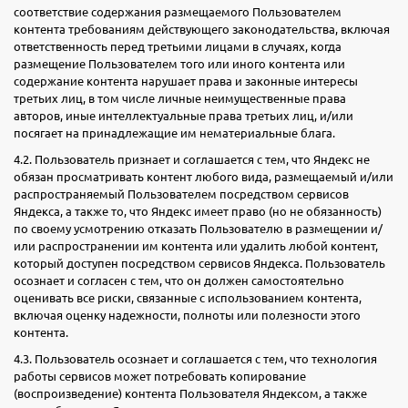
соответствие содержания размещаемого Пользователем
контента требованиям действующего законодательства, включая
ответственность перед третьими лицами в случаях, когда
размещение Пользователем того или иного контента или
содержание контента нарушает права и законные интересы
третьих лиц, в том числе личные неимущественные права
авторов, иные интеллектуальные права третьих лиц, и/или
посягает на принадлежащие им нематериальные блага.
4.2. Пользователь признает и соглашается с тем, что Яндекс не
обязан просматривать контент любого вида, размещаемый и/или
распространяемый Пользователем посредством сервисов
Яндекса, а также то, что Яндекс имеет право (но не обязанность)
по своему усмотрению отказать Пользователю в размещении и/
или распространении им контента или удалить любой контент,
который доступен посредством сервисов Яндекса. Пользователь
осознает и согласен с тем, что он должен самостоятельно
оценивать все риски, связанные с использованием контента,
включая оценку надежности, полноты или полезности этого
контента.
4.3. Пользователь осознает и соглашается с тем, что технология
работы сервисов может потребовать копирование
(воспроизведение) контента Пользователя Яндексом, а также