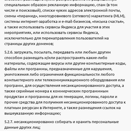
специальным образом рекламную информацию, спам (в том
числе и поисковый), списки чужих адресов электронной почты,
схемы «пирамид», многоуровневого (сетевого) маркетинга (MLM),
системы интернет-заработка и e-mail-бизнесов, «письма счастья»,
а также использовать сервисы Яндекса для участия в этих
мероприятиях, или использовать сервисы Яндекса,
исключительно для перенаправления пользователей на
страницы других доменов;
5.2.6. загружать, посылать, передавать или любым другим
способом размещать и/или распространять какие-либо
материалы, содержащие вирусы или другие компьютерные коды,
файлы или программы, предназначенные для нарушения,
уничтожения либо ограничения функциональности любого
компьютерного или телекоммуникационного оборудования или
программ, для осуществления несанкционированного доступа, а
также серийные номера к коммерческим программным
продуктам и программы для их генерации, логины, пароли и
прочие средства для получения несанкционированного доступа к
платным ресурсам в Интернете, а также размещения ссылок на
вышеуказанную информацию;
5.2.7. несанкционированно собирать и хранить персональные
данные других лиц;