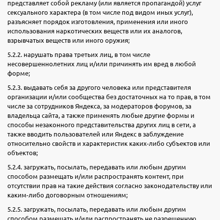
представляет собой рекламу (или является пропагандой) услуг
сексуального характера (в том числе под видом иных услуг),
разъясняет порядок изготовления, применения или иного
использования наркотических веществ или их аналогов,
взрывчатых веществ или иного оружия;
5.2.2. нарушать права третьих лиц, в том числе
несовершеннолетних лиц и/или причинять им вред в любой
форме;
5.2.3. выдавать себя за другого человека или представителя
организации и/или сообщества без достаточных на то прав, в том
числе за сотрудников Яндекса, за модераторов форумов, за
владельца сайта, а также применять любые другие формы и
способы незаконного представительства других лиц в сети, а
также вводить пользователей или Яндекс в заблуждение
относительно свойств и характеристик каких-либо субъектов или
объектов;
5.2.4. загружать, посылать, передавать или любым другим
способом размещать и/или распространять контент, при
отсутствии прав на такие действия согласно законодательству или
каким-либо договорным отношениям;
5.2.5. загружать, посылать, передавать или любым другим
способом размещать и/или распространять не разрешенную