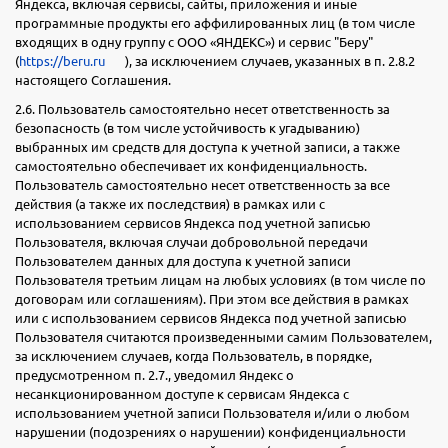
Яндекса, включая сервисы, сайты, приложения и иные
программные продукты его аффилированных лиц (в том числе
входящих в одну группу с ООО «ЯНДЕКС») и сервис "Беру"
(
https://beru.ru
), за исключением случаев, указанных в п. 2.8.2
настоящего Соглашения.
2.6. Пользователь самостоятельно несет ответственность за
безопасность (в том числе устойчивость к угадыванию)
выбранных им средств для доступа к учетной записи, а также
самостоятельно обеспечивает их конфиденциальность.
Пользователь самостоятельно несет ответственность за все
действия (а также их последствия) в рамках или с
использованием сервисов Яндекса под учетной записью
Пользователя, включая случаи добровольной передачи
Пользователем данных для доступа к учетной записи
Пользователя третьим лицам на любых условиях (в том числе по
договорам или соглашениям). При этом все действия в рамках
или с использованием сервисов Яндекса под учетной записью
Пользователя считаются произведенными самим Пользователем,
за исключением случаев, когда Пользователь, в порядке,
предусмотренном п. 2.7., уведомил Яндекс о
несанкционированном доступе к сервисам Яндекса с
использованием учетной записи Пользователя и/или о любом
нарушении (подозрениях о нарушении) конфиденциальности