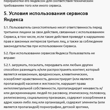
переработки его Яндексом для соответствия техническим
требованиям того или иного сервиса.
5. Условия использования сервисов
Яндекса
5.1. Пользователь самостоятельно несет ответственность перед
третьими лицами за свои действия, связанные с использованием
Сервиса, в том числе, если такие действия приведут к нарушению
прав и законных интересов третьих лиц, а также за соблюдение
законодательства при использовании Сервиса.
5.2. При использовании сервисов Яндекса Пользователь не
вправе:
5.2.1. загружать, посылать, передавать или любым другим
способом размещать и/или распространять контент, который
является незаконным, вредоносным, клеветническим,
оскорбляет нравственность, демонстрирует (или является
пропагандой) насилия и жестокости, нарушает права
интеллектуальной собственности, пропагандирует ненависть и/
или дискриминацию людей по расовому, этническому, половому,
религиозному, социальному признакам, содержит оскорбления в
адрес каких-либо лиц или организаций, содержит элементы (или
является пропагандой) порнографии, детской эротики,