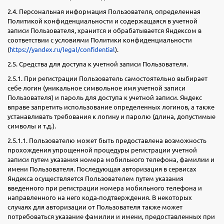
2.4. Персональная информация Пользователя, определенная
Политикой конфиденциальности и содержащаяся в учетной
записи Пользователя, хранится и обрабатывается Яндексом в
соответствии с условиями Политики конфиденциальности
(
https://yandex.ru/legal/confidential
).
2.5. Средства для доступа к учетной записи Пользователя.
2.5.1. При регистрации Пользователь самостоятельно выбирает
себе логин (уникальное символьное имя учетной записи
Пользователя) и пароль для доступа к учетной записи. Яндекс
вправе запретить использование определенных логинов, а также
устанавливать требования к логину и паролю (длина, допустимые
символы и т.д.).
2.5.1.1. Пользователю может быть предоставлена возможность
прохождения упрощенной процедуры регистрации учетной
записи путем указания номера мобильного телефона, фамилии и
имени Пользователя. Последующая авторизация в сервисах
Яндекса осуществляется Пользователем путем указания
введенного при регистрации номера мобильного телефона и
направленного на него кода-подтверждения. В некоторых
случаях для авторизации от Пользователя также может
потребоваться указание фамилии и имени, предоставленных при